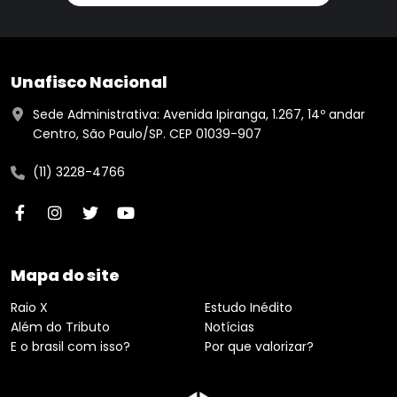
Unafisco Nacional
Sede Administrativa: Avenida Ipiranga, 1.267, 14º andar
Centro, São Paulo/SP. CEP 01039-907
(11) 3228-4766
Mapa do site
Raio X
Estudo Inédito
Além do Tributo
Notícias
E o brasil com isso?
Por que valorizar?