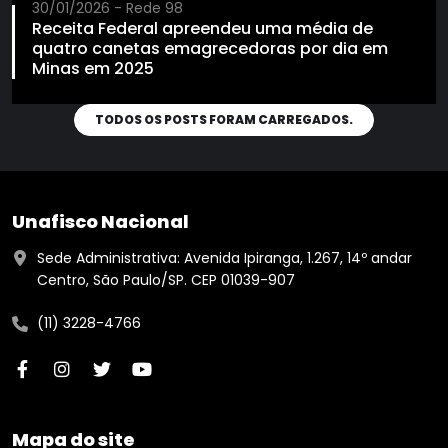
30/01/2026 - Rede 98
Receita Federal apreendeu uma média de
quatro canetas emagrecedoras por dia em
Minas em 2025
TODOS OS POSTS FORAM CARREGADOS.
Unafisco Nacional
Sede Administrativa: Avenida Ipiranga, 1.267, 14º andar
Centro, São Paulo/SP. CEP 01039-907
(11) 3228-4766
Mapa do site