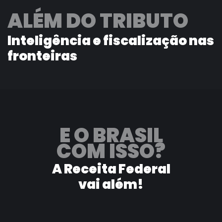
ALÉM DO TRIBUTO
Inteligência e fiscalização nas
fronteiras
E O BRASIL
COM ISSO?
A Receita Federal
vai além!