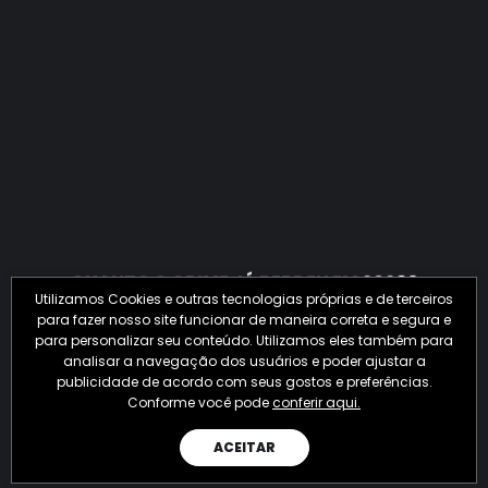
QUANTO O CRIME JÁ PERDEU EM 2026?
Utilizamos Cookies e outras tecnologias próprias e de terceiros
para fazer nosso site funcionar de maneira correta e segura e
para personalizar seu conteúdo. Utilizamos eles também para
analisar a navegação dos usuários e poder ajustar a
publicidade de acordo com seus gostos e preferências.
Conforme você pode
conferir aqui.
ACEITAR