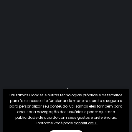
QUANTO O CRIME JÁ PERDEU EM 2026?
Utilizamos Cookies e outras tecnologias próprias e de terceiros
para fazer nosso site funcionar de maneira correta e segura e
para personalizar seu conteúdo. Utilizamos eles também para
analisar a navegação dos usuários e poder ajustar a
publicidade de acordo com seus gostos e preferências.
Conforme você pode
conferir aqui.