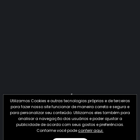
QUANTO O CRIME JÁ PERDEU EM 2026?
Utilizamos Cookies e outras tecnologias próprias e de terceiros
para fazer nosso site funcionar de maneira correta e segura e
para personalizar seu conteúdo. Utilizamos eles também para
analisar a navegação dos usuários e poder ajustar a
publicidade de acordo com seus gostos e preferências.
Conforme você pode
conferir aqui.