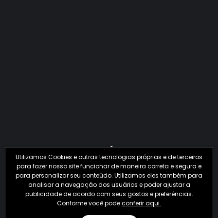
QUANTO O CRIME JÁ PERDEU EM 2026?
Utilizamos Cookies e outras tecnologias próprias e de terceiros
para fazer nosso site funcionar de maneira correta e segura e
para personalizar seu conteúdo. Utilizamos eles também para
analisar a navegação dos usuários e poder ajustar a
publicidade de acordo com seus gostos e preferências.
Conforme você pode
conferir aqui.