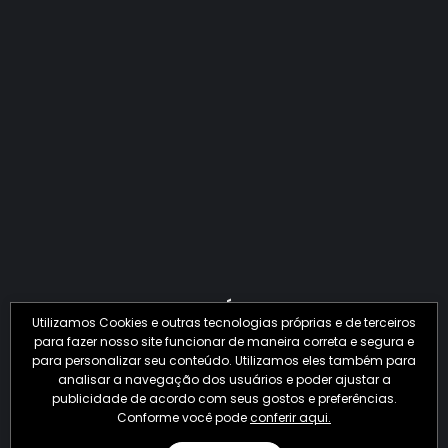
QUANTO O CRIME JÁ PERDEU EM 2026?
Utilizamos Cookies e outras tecnologias próprias e de terceiros
para fazer nosso site funcionar de maneira correta e segura e
para personalizar seu conteúdo. Utilizamos eles também para
analisar a navegação dos usuários e poder ajustar a
publicidade de acordo com seus gostos e preferências.
Conforme você pode
conferir aqui.