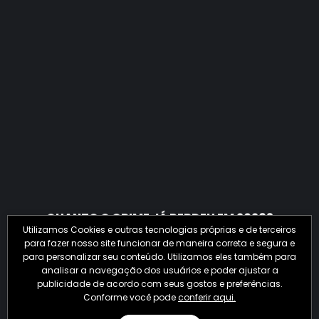
QUANTO O CRIME JÁ PERDEU EM 2026?
Utilizamos Cookies e outras tecnologias próprias e de terceiros
para fazer nosso site funcionar de maneira correta e segura e
para personalizar seu conteúdo. Utilizamos eles também para
analisar a navegação dos usuários e poder ajustar a
publicidade de acordo com seus gostos e preferências.
Conforme você pode
conferir aqui.