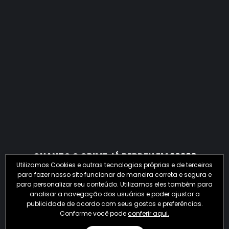
QUANTO O CRIME JÁ PERDEU EM 2026?
Utilizamos Cookies e outras tecnologias próprias e de terceiros
para fazer nosso site funcionar de maneira correta e segura e
para personalizar seu conteúdo. Utilizamos eles também para
analisar a navegação dos usuários e poder ajustar a
publicidade de acordo com seus gostos e preferências.
Conforme você pode
conferir aqui.