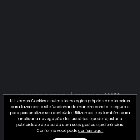
QUANTO O CRIME JÁ PERDEU EM 2026?
Utilizamos Cookies e outras tecnologias próprias e de terceiros
para fazer nosso site funcionar de maneira correta e segura e
para personalizar seu conteúdo. Utilizamos eles também para
analisar a navegação dos usuários e poder ajustar a
publicidade de acordo com seus gostos e preferências.
Conforme você pode
conferir aqui.