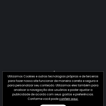
QUANTO O CRIME JÁ PERDEU EM 2026?
Utilizamos Cookies e outras tecnologias próprias e de terceiros
para fazer nosso site funcionar de maneira correta e segura e
para personalizar seu conteúdo. Utilizamos eles também para
analisar a navegação dos usuários e poder ajustar a
publicidade de acordo com seus gostos e preferências.
Conforme você pode
conferir aqui.