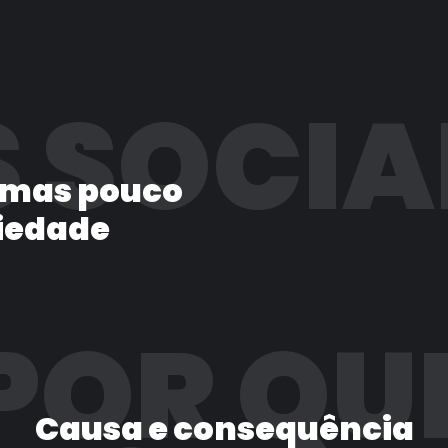
 SOCIA
 mas pouco
iedade
POR QU
Causa e consequência