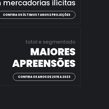
 mercadorias ilícitas
CONFIRA OS ÚLTIMOS 7 ANOS E PROJEÇÕES
total e segmentado
MAIORES
APREENSÕES
CONFIRA OS ANOS DE 2015 A 2023