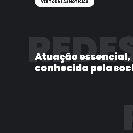
VER TODAS AS NOTÍCIAS
REDES
Atuação essencial,
conhecida pela soc