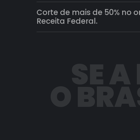
Corte de mais de 50% no 
Receita Federal.
SE A
O BRA