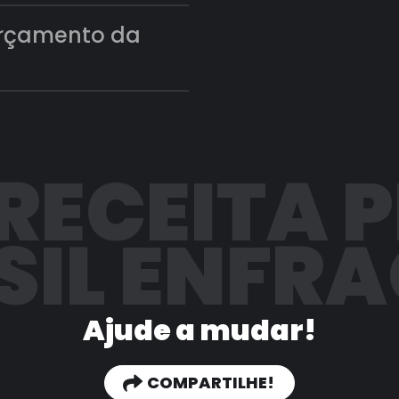
orçamento da
 RECEITA 
SIL ENFR
Ajude a mudar!
COMPARTILHE!