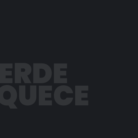
PERDE
AQUECE