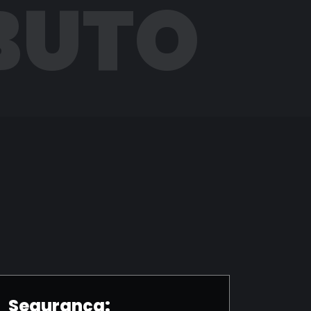
BUTO
Segurança: