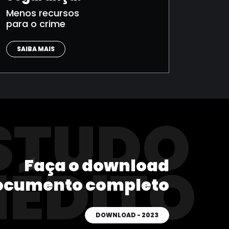
Menos recursos
para o crime
SAIBA MAIS
STUDO
Faça o download
NÉDITO
ocumento completo
DOWNLOAD - 2023