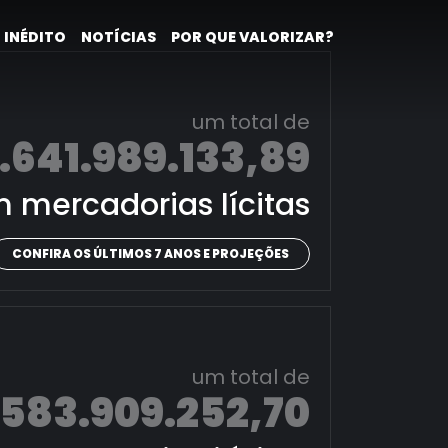
 INÉDITO
NOTÍCIAS
POR QUE VALORIZAR?
um total de
.641.989.133,89
 mercadorias lícitas
CONFIRA OS ÚLTIMOS 7 ANOS E PROJEÇÕES
um total de
.583.909.252,70