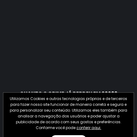
QUANTO O CRIME JÁ PERDEU EM 2026?
Utilizamos Cookies e outras tecnologias próprias e de terceiros
para fazer nosso site funcionar de maneira correta e segura e
para personalizar seu conteúdo. Utilizamos eles também para
analisar a navegação dos usuários e poder ajustar a
publicidade de acordo com seus gostos e preferências.
Conforme você pode
conferir aqui.