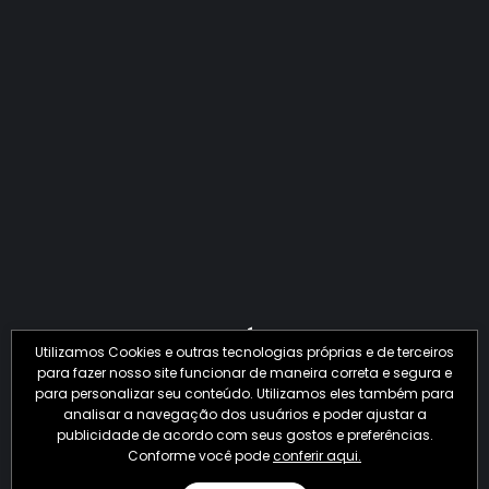
QUANTO O CRIME JÁ PERDEU EM 2026?
Utilizamos Cookies e outras tecnologias próprias e de terceiros
para fazer nosso site funcionar de maneira correta e segura e
para personalizar seu conteúdo. Utilizamos eles também para
analisar a navegação dos usuários e poder ajustar a
publicidade de acordo com seus gostos e preferências.
Conforme você pode
conferir aqui.