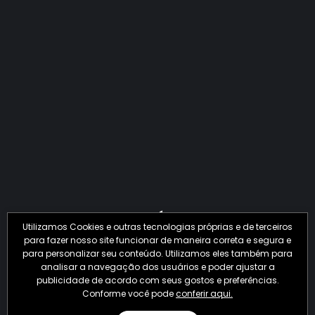
QUANTO O CRIME JÁ PERDEU EM 2026?
Utilizamos Cookies e outras tecnologias próprias e de terceiros
para fazer nosso site funcionar de maneira correta e segura e
para personalizar seu conteúdo. Utilizamos eles também para
analisar a navegação dos usuários e poder ajustar a
publicidade de acordo com seus gostos e preferências.
Conforme você pode
conferir aqui.