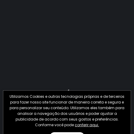
QUANTO O CRIME JÁ PERDEU EM 2026?
Utilizamos Cookies e outras tecnologias próprias e de terceiros
para fazer nosso site funcionar de maneira correta e segura e
para personalizar seu conteúdo. Utilizamos eles também para
analisar a navegação dos usuários e poder ajustar a
publicidade de acordo com seus gostos e preferências.
Conforme você pode
conferir aqui.