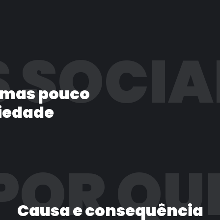
 SOCIA
 mas pouco
iedade
POR QU
Causa e consequência