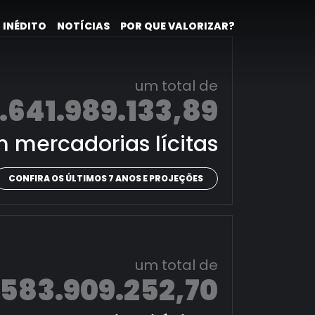
 INÉDITO
NOTÍCIAS
POR QUE VALORIZAR?
um total de
.641.989.133,89
 mercadorias lícitas
CONFIRA OS ÚLTIMOS 7 ANOS E PROJEÇÕES
um total de
.583.909.252,70