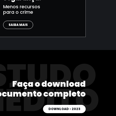
Menos recursos
para o crime
SAIBA MAIS
STUDO
Faça o download
NÉDITO
ocumento completo
DOWNLOAD - 2023