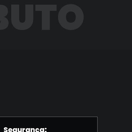
BUTO
Segurança: