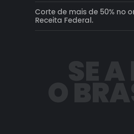
Corte de mais de 50% no 
Receita Federal.
SE A
O BRA