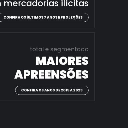
 mercadorias ilícitas
CONFIRA OS ÚLTIMOS 7 ANOS E PROJEÇÕES
total e segmentado
MAIORES
APREENSÕES
CONFIRA OS ANOS DE 2015 A 2023