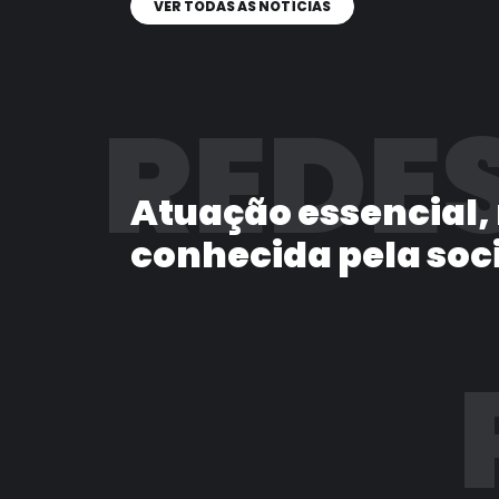
VER TODAS AS NOTÍCIAS
REDES
Atuação essencial,
conhecida pela soc