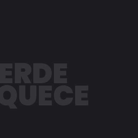
PERDE
AQUECE