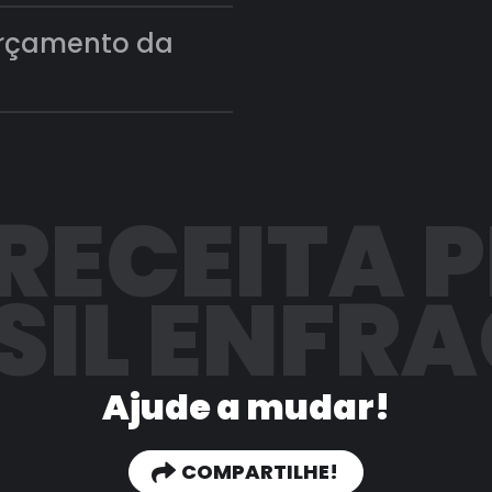
orçamento da
 RECEITA 
SIL ENFR
Ajude a mudar!
COMPARTILHE!