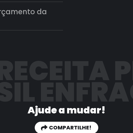
orçamento da
 RECEITA 
SIL ENFR
Ajude a mudar!
COMPARTILHE!