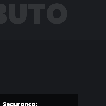
BUTO
Segurança: