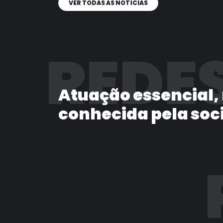
VER TODAS AS NOTÍCIAS
REDES
Atuação essencial,
conhecida pela soc