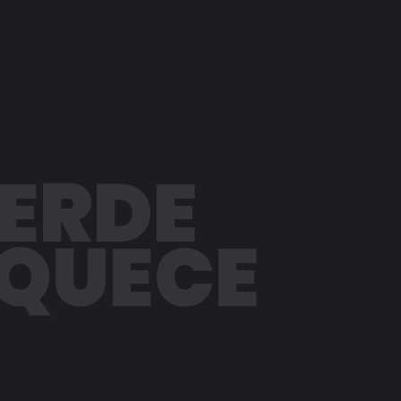
PERDE
AQUECE