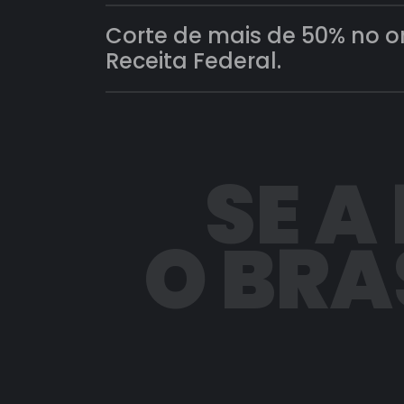
Corte de mais de 50% no 
Receita Federal.
SE A
O BRA