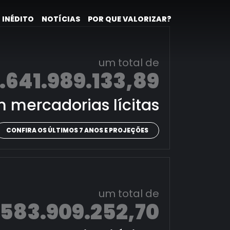
 INÉDITO
NOTÍCIAS
POR QUE VALORIZAR?
um total de
.641.989.133,89
 mercadorias lícitas
CONFIRA OS ÚLTIMOS 7 ANOS E PROJEÇÕES
um total de
.583.909.252,70