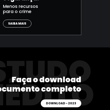
Menos recursos
para o crime
SAIBA MAIS
STUDO
Faça o download
NÉDITO
ocumento completo
DOWNLOAD - 2023