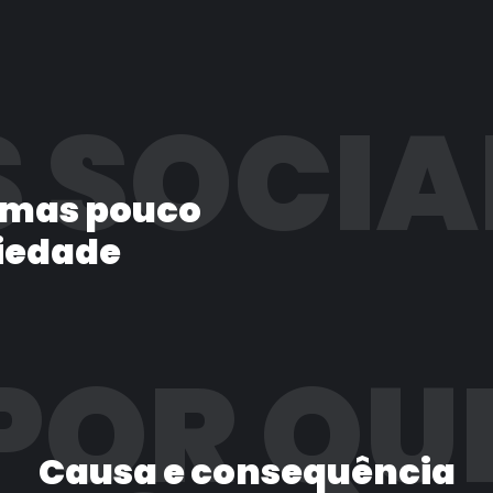
 SOCIA
 mas pouco
iedade
POR QU
Causa e consequência