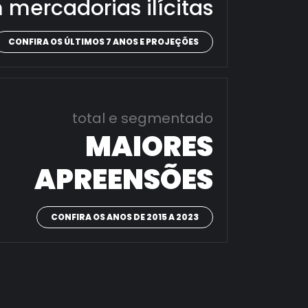
 mercadorias ilícitas
CONFIRA OS ÚLTIMOS 7 ANOS E PROJEÇÕES
total e segmentado
MAIORES
APREENSÕES
CONFIRA OS ANOS DE 2015 A 2023