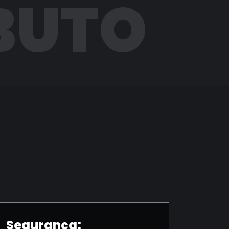
BUTO
Segurança: