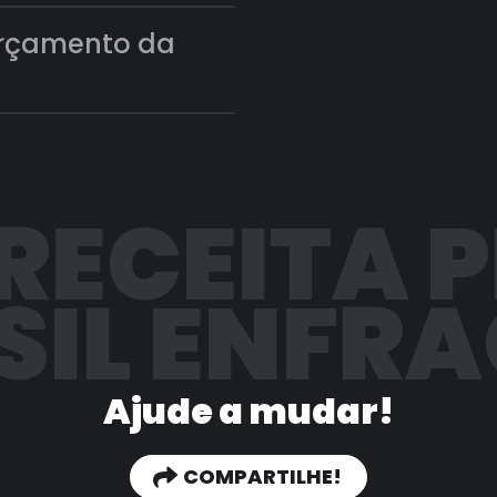
orçamento da
 RECEITA 
SIL ENFR
Ajude a mudar!
COMPARTILHE!