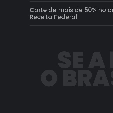
Corte de mais de 50% no 
Receita Federal.
SE A
O BRA