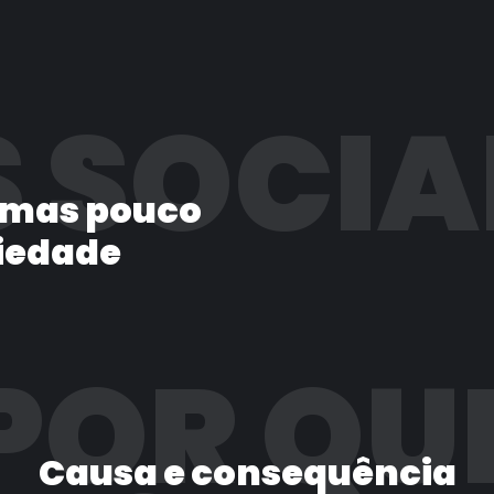
 SOCIA
 mas pouco
iedade
POR QU
Causa e consequência