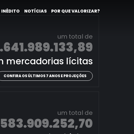
 INÉDITO
NOTÍCIAS
POR QUE VALORIZAR?
um total de
.641.989.133,89
 mercadorias lícitas
CONFIRA OS ÚLTIMOS 7 ANOS E PROJEÇÕES
um total de
.583.909.252,70