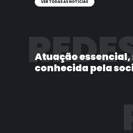
VER TODAS AS NOTÍCIAS
REDES
Atuação essencial,
conhecida pela soc