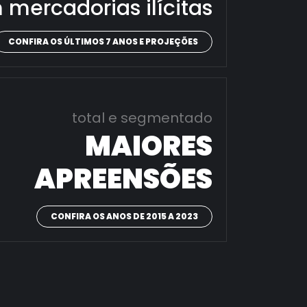
 mercadorias ilícitas
CONFIRA OS ÚLTIMOS 7 ANOS E PROJEÇÕES
total e segmentado
MAIORES
APREENSÕES
CONFIRA OS ANOS DE 2015 A 2023