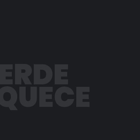
PERDE
AQUECE