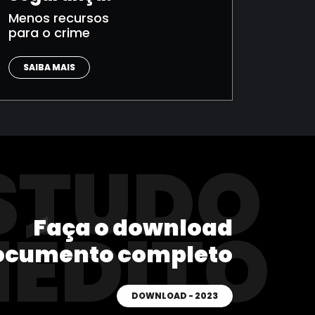
Menos recursos
para o crime
SAIBA MAIS
STUDO
Faça o download
NÉDITO
ocumento completo
DOWNLOAD - 2023