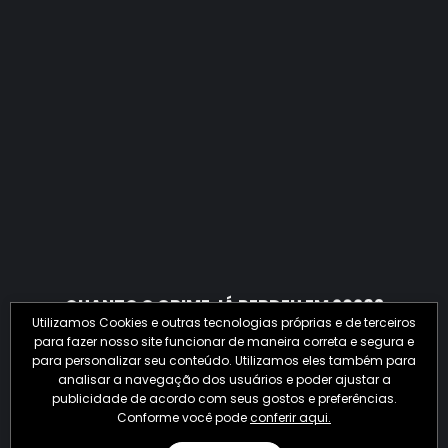
QUANTO O CRIME JÁ PERDEU EM 2026?
Utilizamos Cookies e outras tecnologias próprias e de terceiros
para fazer nosso site funcionar de maneira correta e segura e
para personalizar seu conteúdo. Utilizamos eles também para
analisar a navegação dos usuários e poder ajustar a
publicidade de acordo com seus gostos e preferências.
Conforme você pode
conferir aqui.