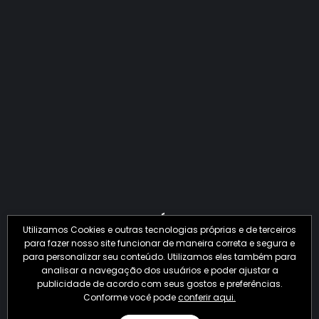
QUANTO O CRIME JÁ PERDEU EM 2026?
Utilizamos Cookies e outras tecnologias próprias e de terceiros
para fazer nosso site funcionar de maneira correta e segura e
para personalizar seu conteúdo. Utilizamos eles também para
analisar a navegação dos usuários e poder ajustar a
publicidade de acordo com seus gostos e preferências.
Conforme você pode
conferir aqui.