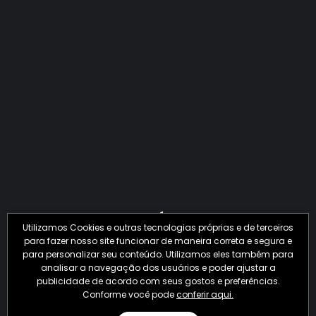
QUANTO O CRIME JÁ PERDEU EM 2026?
Utilizamos Cookies e outras tecnologias próprias e de terceiros
para fazer nosso site funcionar de maneira correta e segura e
para personalizar seu conteúdo. Utilizamos eles também para
analisar a navegação dos usuários e poder ajustar a
publicidade de acordo com seus gostos e preferências.
Conforme você pode
conferir aqui.