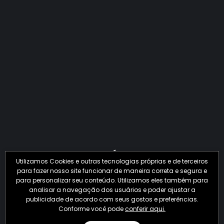
QUANTO O CRIME JÁ PERDEU EM 2026?
Utilizamos Cookies e outras tecnologias próprias e de terceiros
para fazer nosso site funcionar de maneira correta e segura e
para personalizar seu conteúdo. Utilizamos eles também para
analisar a navegação dos usuários e poder ajustar a
publicidade de acordo com seus gostos e preferências.
Conforme você pode
conferir aqui.