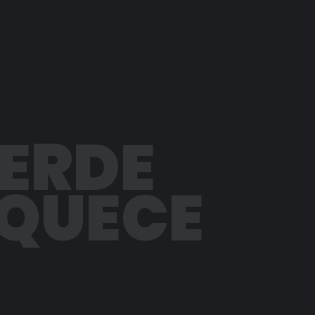
PERDE
AQUECE