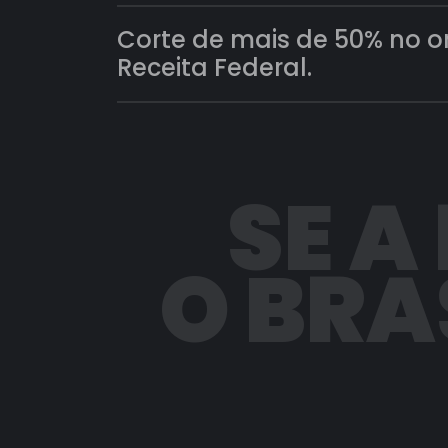
Corte de mais de 50% no 
Receita Federal.
SE A
O BRA