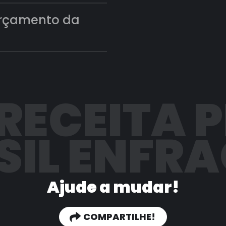
orçamento da
 RECEITA 
SIL ENFR
Ajude a mudar!
COMPARTILHE!