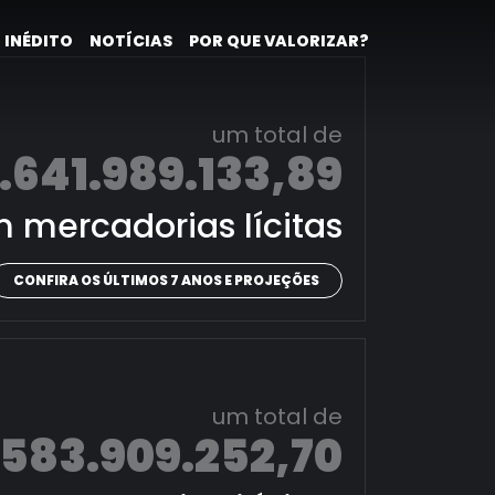
 INÉDITO
NOTÍCIAS
POR QUE VALORIZAR?
um total de
.641.989.133,89
 mercadorias lícitas
CONFIRA OS ÚLTIMOS 7 ANOS E PROJEÇÕES
um total de
.583.909.252,70