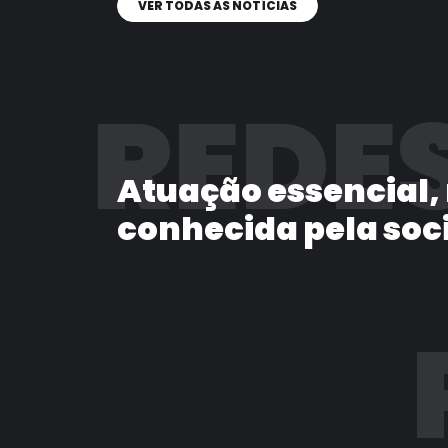
VER TODAS AS NOTÍCIAS
REDES
Atuação essencial,
conhecida pela soc