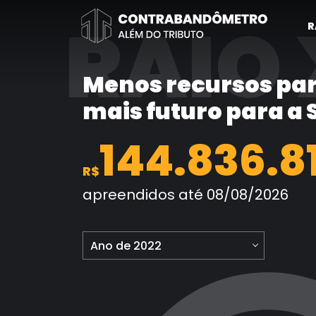
Pular
RAIO 
para
R
o
conteúdo
Menos recursos par
mais futuro para a
144.836.8
R$
apreendidos até 08/08/2026
Ano de 2022