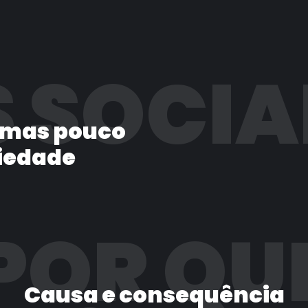
 SOCIA
 mas pouco
iedade
POR QU
Causa e consequência