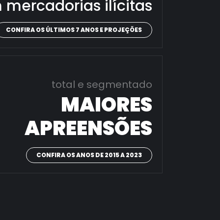
 mercadorias ilícitas
CONFIRA OS ÚLTIMOS 7 ANOS E PROJEÇÕES
total e segmentado
MAIORES
APREENSÕES
CONFIRA OS ANOS DE 2015 A 2023