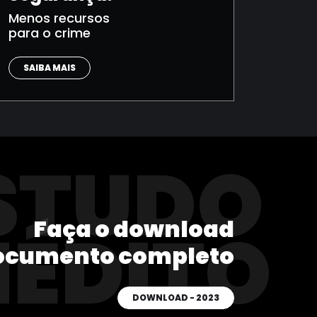
Menos recursos
para o crime
SAIBA MAIS
STUDO
Faça o download
NÉDITO
ocumento completo
DOWNLOAD - 2023