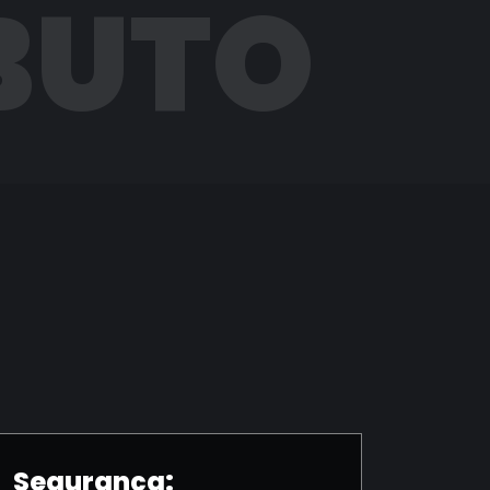
BUTO
Segurança: