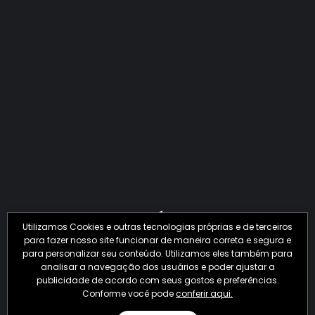
QUANTO O CRIME JÁ PERDEU EM 2026?
Utilizamos Cookies e outras tecnologias próprias e de terceiros
para fazer nosso site funcionar de maneira correta e segura e
para personalizar seu conteúdo. Utilizamos eles também para
analisar a navegação dos usuários e poder ajustar a
publicidade de acordo com seus gostos e preferências.
Conforme você pode
conferir aqui.