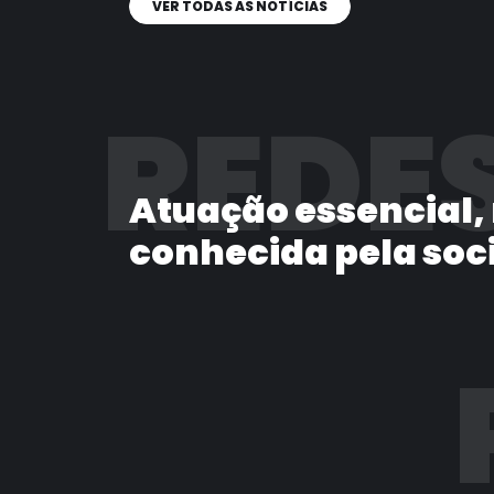
VER TODAS AS NOTÍCIAS
REDES
Atuação essencial,
conhecida pela soc