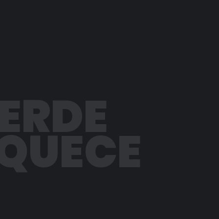
PERDE
AQUECE