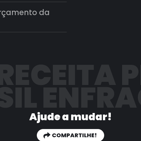
orçamento da
 RECEITA 
SIL ENFR
Ajude a mudar!
COMPARTILHE!