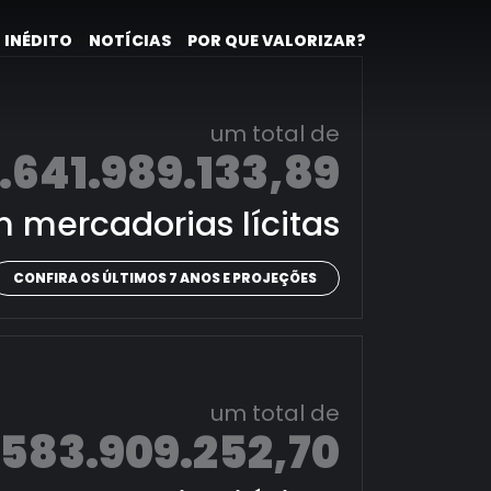
 INÉDITO
NOTÍCIAS
POR QUE VALORIZAR?
um total de
.641.989.133,89
 mercadorias lícitas
CONFIRA OS ÚLTIMOS 7 ANOS E PROJEÇÕES
um total de
.583.909.252,70