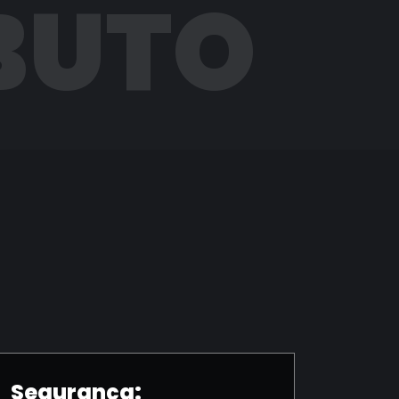
BUTO
Segurança: