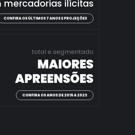
 mercadorias ilícitas
CONFIRA OS ÚLTIMOS 7 ANOS E PROJEÇÕES
total e segmentado
MAIORES
APREENSÕES
CONFIRA OS ANOS DE 2015 A 2023