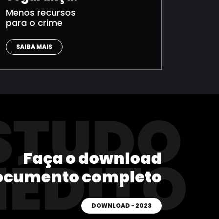
Menos recursos
para o crime
SAIBA MAIS
STUDO
Faça o download
NÉDITO
ocumento completo
DOWNLOAD - 2023