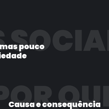
 SOCIA
 mas pouco
iedade
POR QU
Causa e consequência