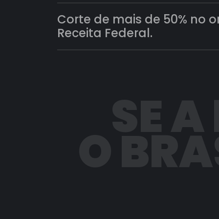
Corte de mais de 50% no 
Receita Federal.
SE A
O BRA