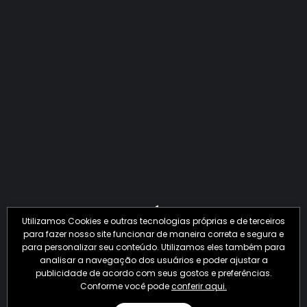
QUANTO O CRIME JÁ PERDEU EM 2026?
Utilizamos Cookies e outras tecnologias próprias e de terceiros
para fazer nosso site funcionar de maneira correta e segura e
para personalizar seu conteúdo. Utilizamos eles também para
analisar a navegação dos usuários e poder ajustar a
publicidade de acordo com seus gostos e preferências.
Conforme você pode
conferir aqui.