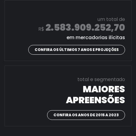
um total de
2.583.909.252,70
R$
em mercadorias ilícitas
CONFIRA OS ÚLTIMOS 7 ANOS E PROJEÇÕES
total e segmentado
MAIORES
APREENSÕES
CONFIRA OS ANOS DE 2015 A 2023