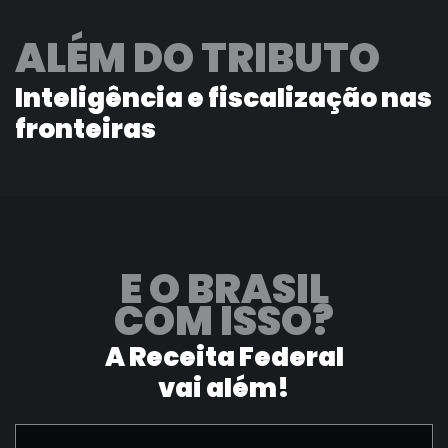
ALÉM DO TRIBUTO
Inteligência e fiscalização nas
fronteiras
E O BRASIL
COM ISSO?
A Receita Federal
vai além!