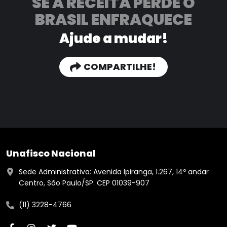
SE A RECEITA PERDE
O
BRASIL ENFRAQUECE
Ajude a mudar!
COMPARTILHE!
Unafisco Nacional
Sede Administrativa: Avenida Ipiranga, 1.267, 14º andar
Centro, São Paulo/SP. CEP 01039-907
(11) 3228-4766