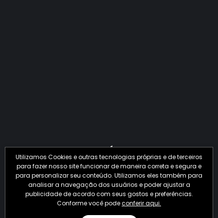
QUANTO O CRIME JÁ PERDEU EM 2026?
Utilizamos Cookies e outras tecnologias próprias e de terceiros
para fazer nosso site funcionar de maneira correta e segura e
para personalizar seu conteúdo. Utilizamos eles também para
analisar a navegação dos usuários e poder ajustar a
publicidade de acordo com seus gostos e preferências.
Conforme você pode
conferir aqui.