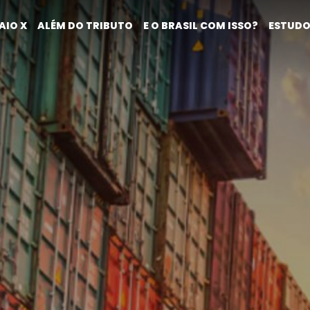
AIO X
ALÉM DO TRIBUTO
E O BRASIL COM ISSO?
ESTUDO