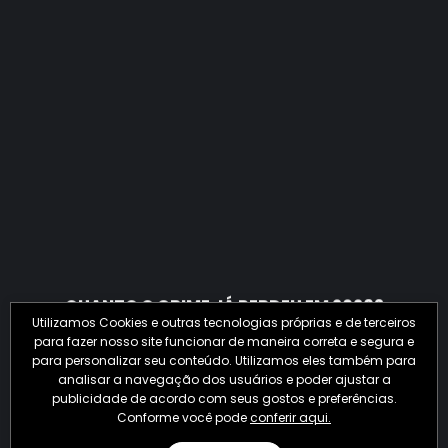
QUANTO O CRIME JÁ PERDEU EM 2026?
Utilizamos Cookies e outras tecnologias próprias e de terceiros
para fazer nosso site funcionar de maneira correta e segura e
para personalizar seu conteúdo. Utilizamos eles também para
analisar a navegação dos usuários e poder ajustar a
publicidade de acordo com seus gostos e preferências.
Conforme você pode
conferir aqui.