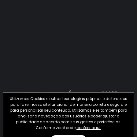
QUANTO O CRIME JÁ PERDEU EM 2026?
Utilizamos Cookies e outras tecnologias próprias e de terceiros
para fazer nosso site funcionar de maneira correta e segura e
para personalizar seu conteúdo. Utilizamos eles também para
analisar a navegação dos usuários e poder ajustar a
publicidade de acordo com seus gostos e preferências.
Conforme você pode
conferir aqui.