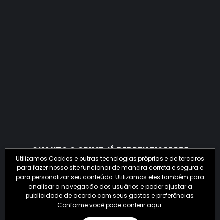
QUANTO O CRIME JÁ PERDEU EM 2026?
Utilizamos Cookies e outras tecnologias próprias e de terceiros
para fazer nosso site funcionar de maneira correta e segura e
para personalizar seu conteúdo. Utilizamos eles também para
analisar a navegação dos usuários e poder ajustar a
publicidade de acordo com seus gostos e preferências.
Conforme você pode
conferir aqui.