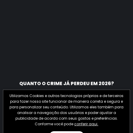
QUANTO O CRIME JÁ PERDEU EM 2026?
Utilizamos Cookies e outras tecnologias próprias e de terceiros
para fazer nosso site funcionar de maneira correta e segura e
para personalizar seu conteúdo. Utilizamos eles também para
analisar a navegação dos usuários e poder ajustar a
publicidade de acordo com seus gostos e preferências.
Conforme você pode
conferir aqui.