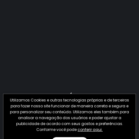
QUANTO O CRIME JÁ PERDEU EM 2026?
Utilizamos Cookies e outras tecnologias próprias e de terceiros
para fazer nosso site funcionar de maneira correta e segura e
para personalizar seu conteúdo. Utilizamos eles também para
analisar a navegação dos usuários e poder ajustar a
publicidade de acordo com seus gostos e preferências.
Conforme você pode
conferir aqui.