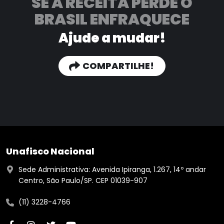
SE A RECEITA PERDE
O
BRASIL ENFRAQUECE
Ajude a mudar!
COMPARTILHE!
Unafisco Nacional
Sede Administrativa: Avenida Ipiranga, 1.267, 14º andar
Centro, São Paulo/SP. CEP 01039-907
(11) 3228-4766