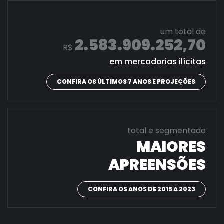
um total de
2.583.909.252,70
R$
em mercadorias ilícitas
CONFIRA OS ÚLTIMOS 7 ANOS E PROJEÇÕES
total e segmentado
MAIORES
APREENSÕES
CONFIRA OS ANOS DE 2015 A 2023