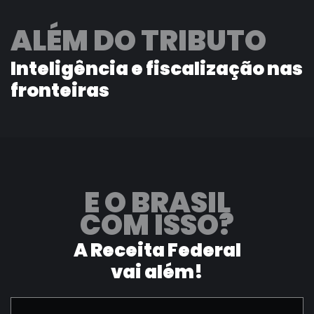
ALÉM DO TRIBUTO
Inteligência e fiscalização nas
fronteiras
E O BRASIL
COM ISSO?
A Receita Federal
vai além!