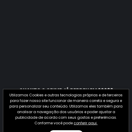
QUANTO O CRIME JÁ PERDEU EM 2026?
Utilizamos Cookies e outras tecnologias próprias e de terceiros
para fazer nosso site funcionar de maneira correta e segura e
para personalizar seu conteúdo. Utilizamos eles também para
analisar a navegação dos usuários e poder ajustar a
publicidade de acordo com seus gostos e preferências.
Conforme você pode
conferir aqui.