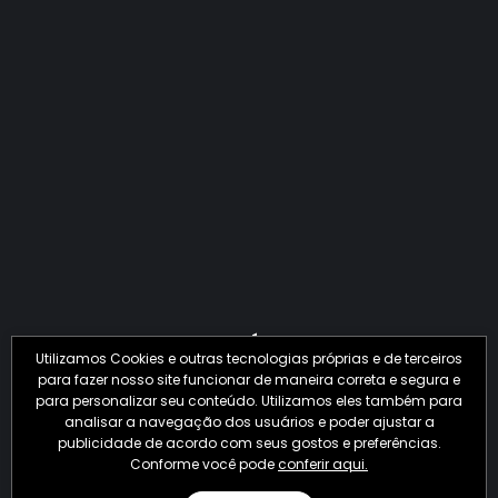
QUANTO O CRIME JÁ PERDEU EM 2026?
Utilizamos Cookies e outras tecnologias próprias e de terceiros
para fazer nosso site funcionar de maneira correta e segura e
para personalizar seu conteúdo. Utilizamos eles também para
analisar a navegação dos usuários e poder ajustar a
publicidade de acordo com seus gostos e preferências.
Conforme você pode
conferir aqui.