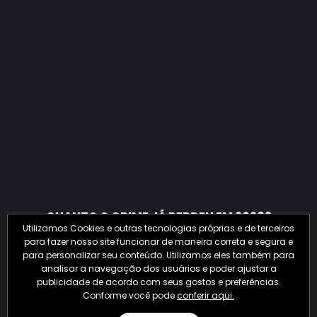
QUANTO O CRIME JÁ PERDEU EM 2026?
Utilizamos Cookies e outras tecnologias próprias e de terceiros
para fazer nosso site funcionar de maneira correta e segura e
para personalizar seu conteúdo. Utilizamos eles também para
analisar a navegação dos usuários e poder ajustar a
publicidade de acordo com seus gostos e preferências.
Conforme você pode
conferir aqui.