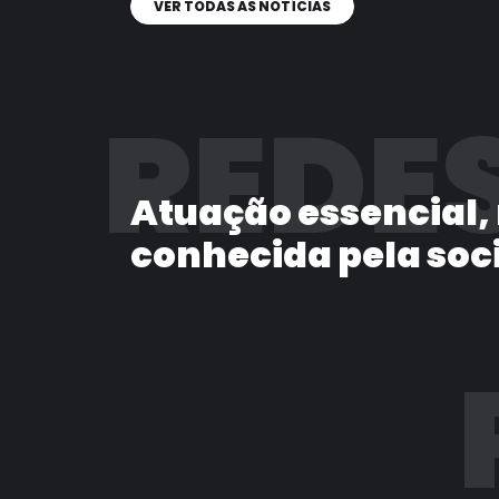
VER TODAS AS NOTÍCIAS
REDES
Atuação essencial,
conhecida pela soc