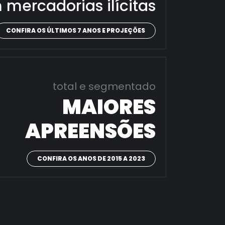
 mercadorias ilícitas
CONFIRA OS ÚLTIMOS 7 ANOS E PROJEÇÕES
total e segmentado
MAIORES
APREENSÕES
CONFIRA OS ANOS DE 2015 A 2023