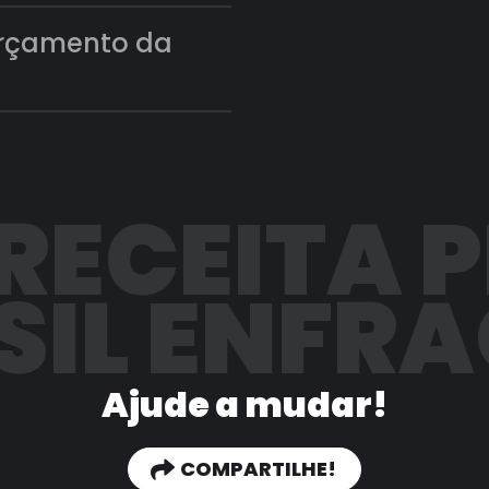
orçamento da
 RECEITA 
SIL ENFR
Ajude a mudar!
COMPARTILHE!