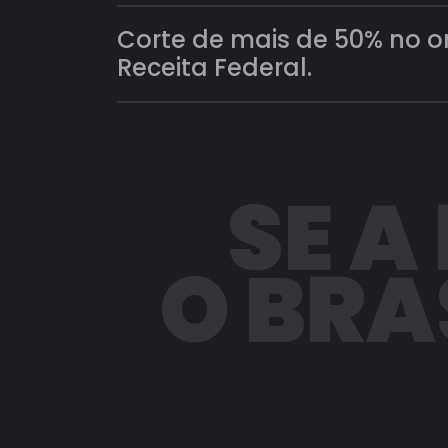
Corte de mais de 50% no 
Receita Federal.
SE A
O BRA