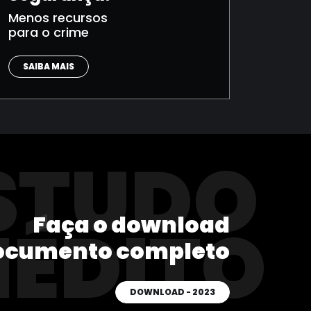
Menos recursos
para o crime
SAIBA MAIS
STUDO
Faça o download
NÉDITO
ocumento completo
DOWNLOAD - 2023