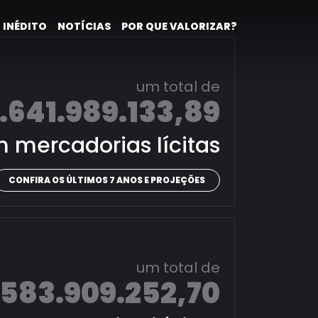
 INÉDITO
NOTÍCIAS
POR QUE VALORIZAR?
um total de
.641.989.133,89
 mercadorias lícitas
CONFIRA OS ÚLTIMOS 7 ANOS E PROJEÇÕES
um total de
.583.909.252,70