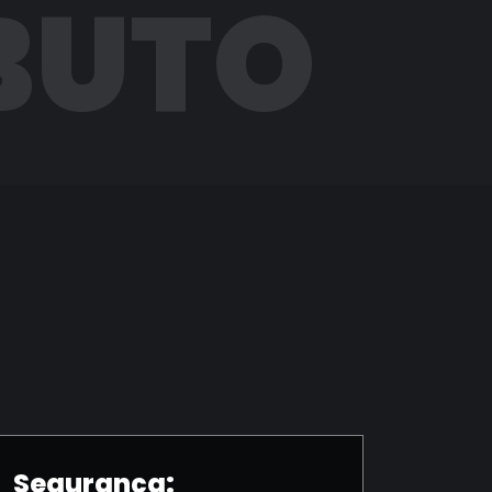
BUTO
Segurança: