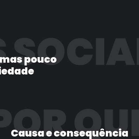
 SOCIA
 mas pouco
iedade
POR QU
Causa e consequência