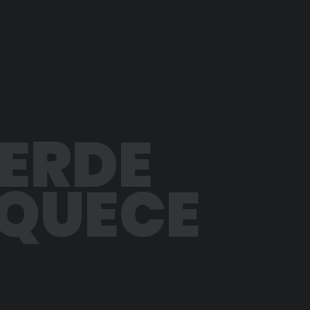
PERDE
AQUECE