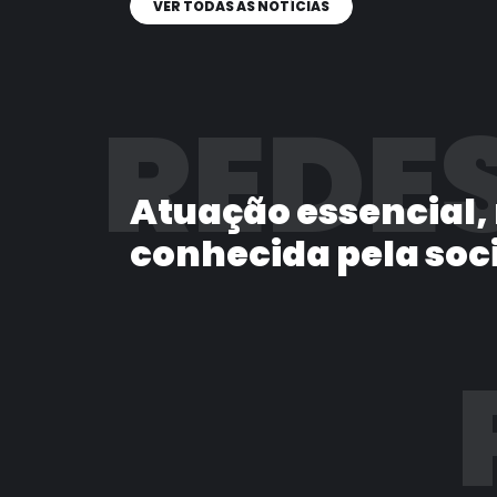
VER TODAS AS NOTÍCIAS
REDES
Atuação essencial,
conhecida pela soc