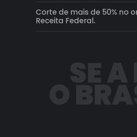
Corte de mais de 50% no 
Receita Federal.
SE A
O BRA