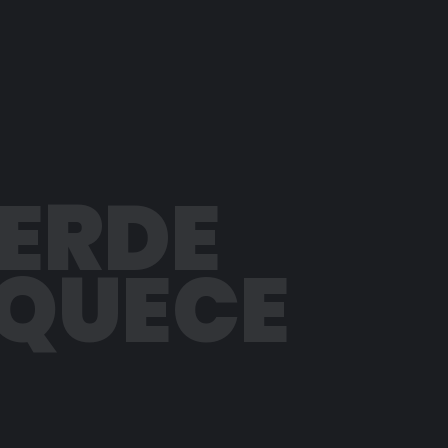
PERDE
AQUECE