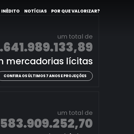
 INÉDITO
NOTÍCIAS
POR QUE VALORIZAR?
um total de
.641.989.133,89
 mercadorias lícitas
CONFIRA OS ÚLTIMOS 7 ANOS E PROJEÇÕES
um total de
.583.909.252,70