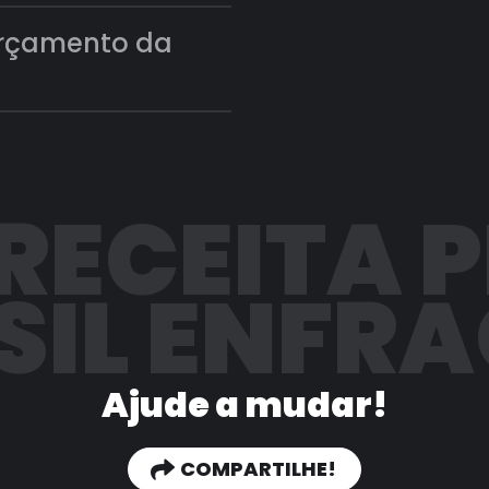
orçamento da
 RECEITA 
SIL ENFR
Ajude a mudar!
COMPARTILHE!