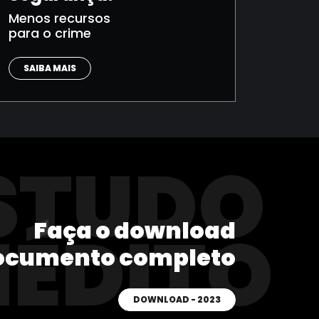
Menos recursos
para o crime
SAIBA MAIS
STUDO
Faça o download
NÉDITO
ocumento completo
DOWNLOAD - 2023