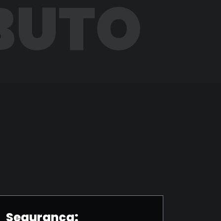
BUTO
Segurança: