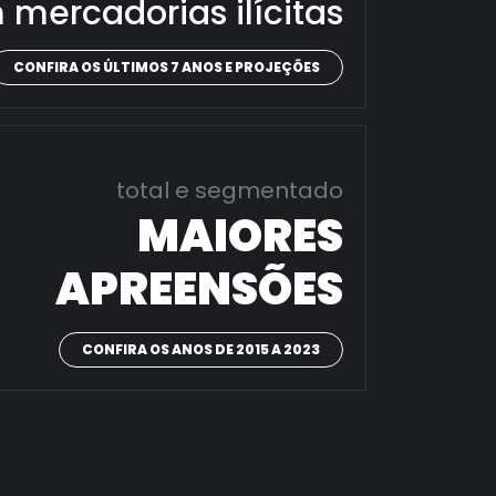
 mercadorias ilícitas
CONFIRA OS ÚLTIMOS 7 ANOS E PROJEÇÕES
total e segmentado
MAIORES
APREENSÕES
CONFIRA OS ANOS DE 2015 A 2023