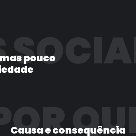
 SOCIA
 mas pouco
iedade
POR QU
Causa e consequência