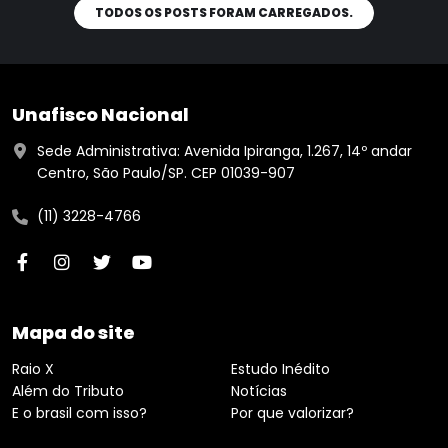
TODOS OS POSTS FORAM CARREGADOS.
Unafisco Nacional
Sede Administrativa: Avenida Ipiranga, 1.267, 14º andar
Centro, São Paulo/SP. CEP 01039-907
(11) 3228-4766
Mapa do site
Raio X
Estudo Inédito
Além do Tributo
Notícias
E o brasil com isso?
Por que valorizar?