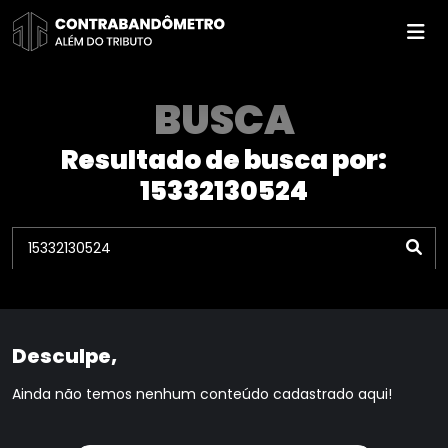
Pular
para
o
conteúdo
BUSCA
Resultado de busca por:
15332130524
Desculpe,
Ainda não temos nenhum conteúdo cadastrado aqui!