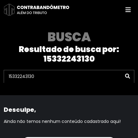
Pular
para
o
conteúdo
BUSCA
Resultado de busca por:
15332243130
Desculpe,
Ainda não temos nenhum conteúdo cadastrado aqui!