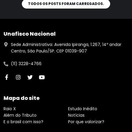
TODOS OS POSTS FORAM CARREGADOS.
Unafisco Nacional
Sede Administrativa: Avenida Ipiranga, 1.267, 14º andar
Centro, São Paulo/SP. CEP 01039-907
(11) 3228-4766
Mapa do site
Raio X
Estudo Inédito
Além do Tributo
Notícias
E o brasil com isso?
Por que valorizar?