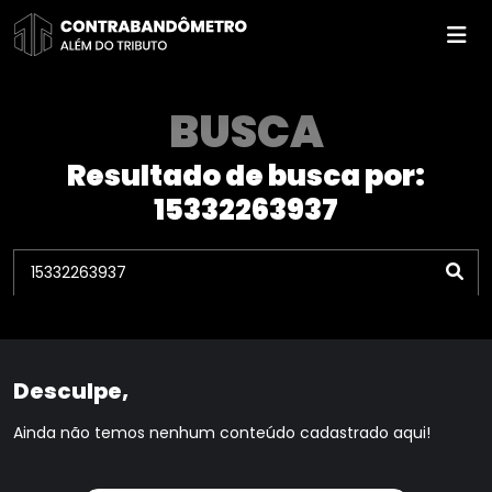
Pular
para
o
conteúdo
BUSCA
Resultado de busca por:
15332263937
Desculpe,
Ainda não temos nenhum conteúdo cadastrado aqui!