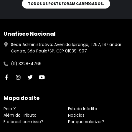
TODOS OS POSTS FORAM CARREGADOS.
Unafisco Nacional
Sede Administrativa: Avenida Ipiranga, 1.267, 14º andar
Centro, São Paulo/SP. CEP 01039-907
(11) 3228-4766
Mapa do site
Raio X
Estudo Inédito
Além do Tributo
Notícias
E o brasil com isso?
Por que valorizar?