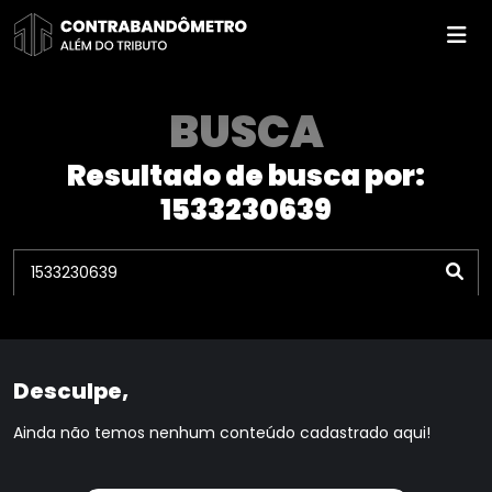
Pular
para
o
conteúdo
BUSCA
Resultado de busca por:
1533230639
Desculpe,
Ainda não temos nenhum conteúdo cadastrado aqui!