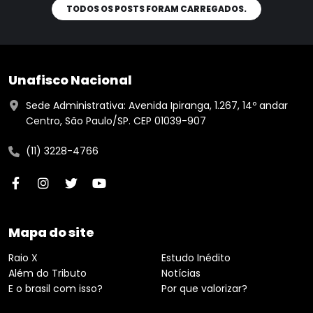
TODOS OS POSTS FORAM CARREGADOS.
Unafisco Nacional
Sede Administrativa: Avenida Ipiranga, 1.267, 14º andar
Centro, São Paulo/SP. CEP 01039-907
(11) 3228-4766
Mapa do site
Raio X
Estudo Inédito
Além do Tributo
Notícias
E o brasil com isso?
Por que valorizar?