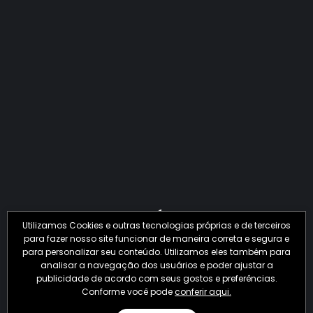
QUANTO O CRIME JÁ PERDEU EM 2026?
Utilizamos Cookies e outras tecnologias próprias e de terceiros
para fazer nosso site funcionar de maneira correta e segura e
para personalizar seu conteúdo. Utilizamos eles também para
analisar a navegação dos usuários e poder ajustar a
publicidade de acordo com seus gostos e preferências.
Conforme você pode
conferir aqui.