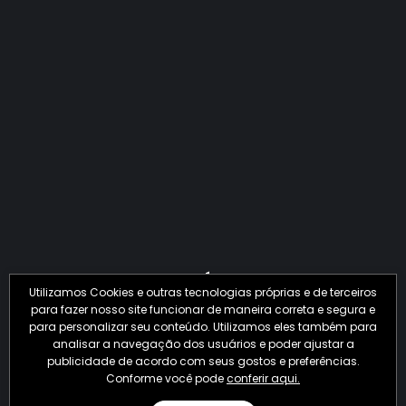
QUANTO O CRIME JÁ PERDEU EM 2026?
Utilizamos Cookies e outras tecnologias próprias e de terceiros
para fazer nosso site funcionar de maneira correta e segura e
para personalizar seu conteúdo. Utilizamos eles também para
analisar a navegação dos usuários e poder ajustar a
publicidade de acordo com seus gostos e preferências.
Conforme você pode
conferir aqui.