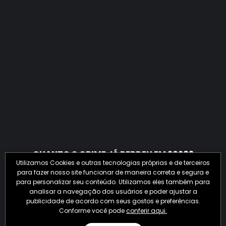
QUANTO O CRIME JÁ PERDEU EM 2026?
Utilizamos Cookies e outras tecnologias próprias e de terceiros
para fazer nosso site funcionar de maneira correta e segura e
para personalizar seu conteúdo. Utilizamos eles também para
analisar a navegação dos usuários e poder ajustar a
publicidade de acordo com seus gostos e preferências.
Conforme você pode
conferir aqui.