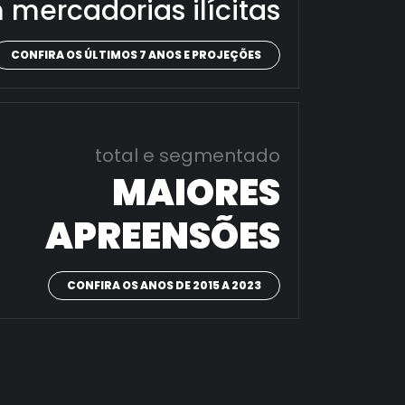
 mercadorias ilícitas
CONFIRA OS ÚLTIMOS 7 ANOS E PROJEÇÕES
total e segmentado
MAIORES
APREENSÕES
CONFIRA OS ANOS DE 2015 A 2023