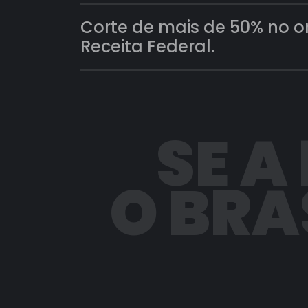
Corte de mais de 50% no 
Receita Federal.
SE A
O BRA