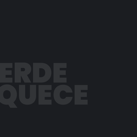
PERDE
AQUECE