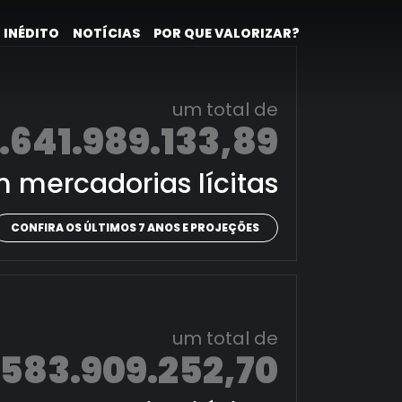
 INÉDITO
NOTÍCIAS
POR QUE VALORIZAR?
um total de
.641.989.133,89
 mercadorias lícitas
CONFIRA OS ÚLTIMOS 7 ANOS E PROJEÇÕES
um total de
.583.909.252,70