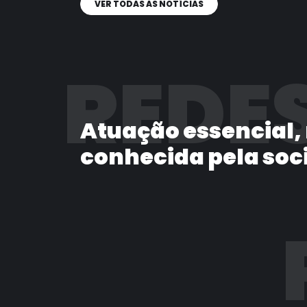
VER TODAS AS NOTÍCIAS
REDES
Atuação essencial,
conhecida pela soc