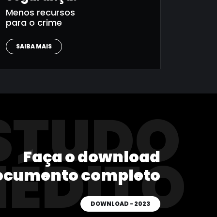
Menos recursos
para o crime
SAIBA MAIS
STUDO
Faça o download
NÉDITO
ocumento completo
DOWNLOAD - 2023