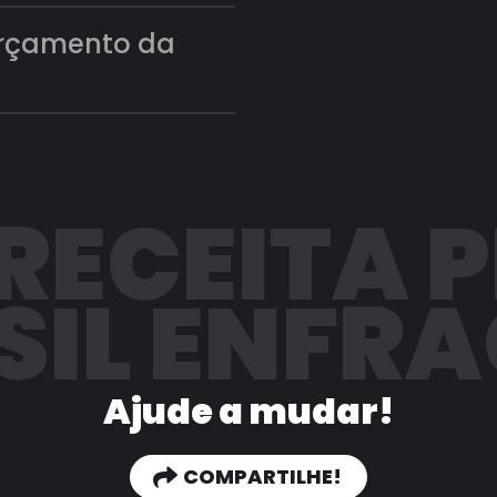
orçamento da
 RECEITA 
SIL ENFR
Ajude a mudar!
COMPARTILHE!