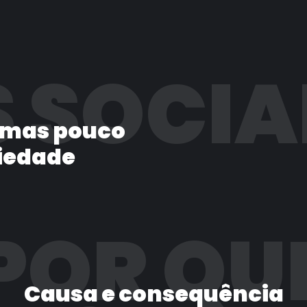
 SOCIA
 mas pouco
iedade
POR QU
Causa e consequência