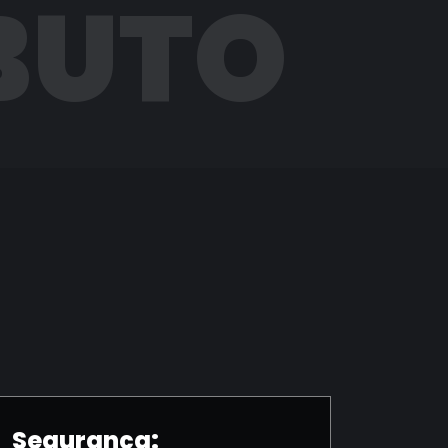
BUTO
Segurança: